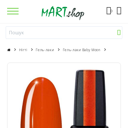
0
Нігті
Гель-лаки
Гель-лаки Baby Moon