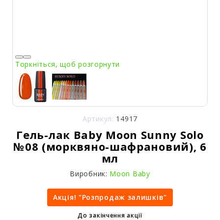
Торкніться, щоб розгорнути
Артикул:
14917
Гель-лак Baby Moon Sunny Solo
№08 (морквяно-шафрановий), 6
мл
Виробник:
Moon Baby
Акція! "Розпродаж залишків"
До закінчення акції