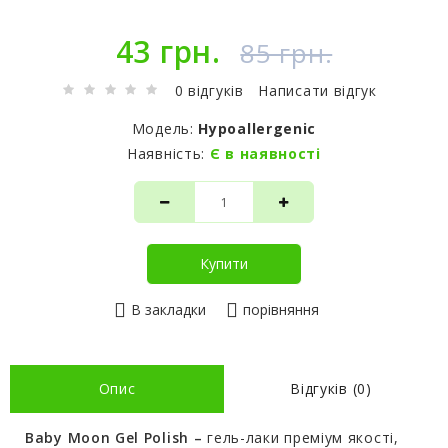
43 грн.
85 грн.
0 відгуків
Написати відгук
Модель:
Hypoallergenic
Наявність:
Є в наявності
Купити
В закладки
порівняння
Опис
Відгуків (0)
Baby Moon Gel Polish –
гель-лаки преміум якості,