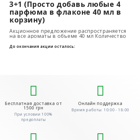
3+1 (Просто добавь любые 4
парфюма в флаконе 40 мл в
корзину)
Акционное предложение распространяется
на все ароматы в объеме 40 мл Количество
подарочных духов не ограниченно (3+1, 6+2,
9+3) Для того, что бы воспользовать..
До окончания акции осталось:
Бесплатная доставка от
Онлайн поддержка
1500 грн
Время работы: 10:00 - 18:00
При условии 100%
предоплаты