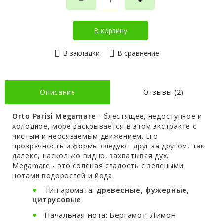
В корзину
В закладки
В сравнение
Описание
Отзывы (2)
Orto Parisi Megamare
- блестящее, недоступное и
холодное, море раскрывается в этом экстракте с
чистым и неосязаемым движением. Его
прозрачность и формы следуют друг за другом, так
далеко, насколько видно, захватывая дух.
Megamare - это соленая сладость с зелеными
нотами водорослей и йода.
Тип аромата:
древесные, фужерные,
цитрусовые
Начальная нота: Бергамот, Лимон