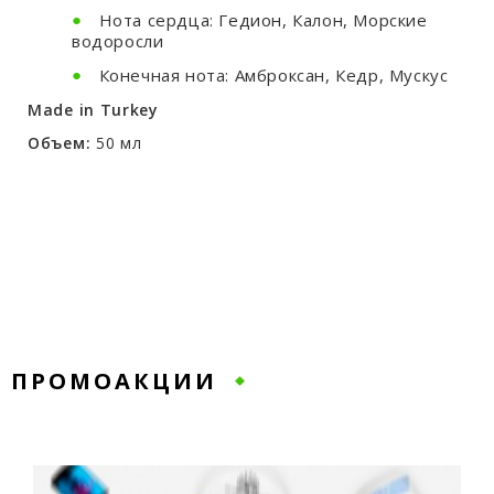
Нота сердца: Гедион, Калон, Морские
водоросли
Конечная нота: Амброксан, Кедр, Мускус
Made in Turkey
Объем:
50 мл
ПРОМОАКЦИИ