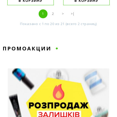
В КОРЗИНУ
В КОРЗИНУ
1
2
>
>|
Показано с 1 по 20 из 21 (всего 2 страниц)
ПРОМОАКЦИИ