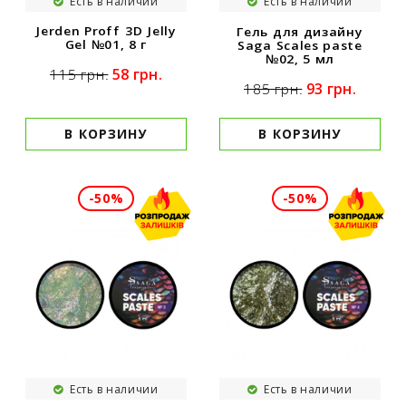
Есть в наличии
Есть в наличии
Jerden Proff 3D Jelly
Гель для дизайну
Gel №01, 8 г
Saga Scales paste
№02, 5 мл
58 грн.
115 грн.
93 грн.
185 грн.
В КОРЗИНУ
В КОРЗИНУ
-50%
-50%
Есть в наличии
Есть в наличии