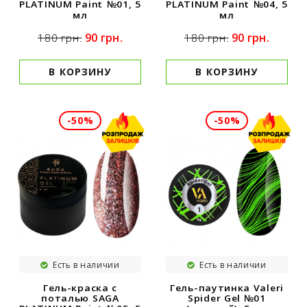
PLATINUM Paint №01, 5
PLATINUM Paint №04, 5
мл
мл
90 грн.
90 грн.
180 грн.
180 грн.
В КОРЗИНУ
В КОРЗИНУ
-50%
-50%
Есть в наличии
Есть в наличии
Гель-паутинка Valeri
Гель-краска с
Spider Gel №01
поталью SAGA