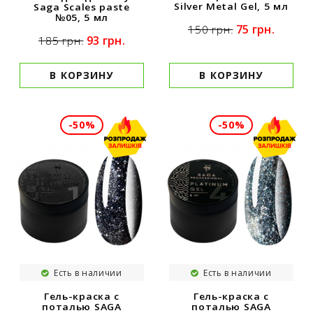
Silver Metal Gel, 5 мл
Saga Scales paste
№05, 5 мл
75 грн.
150 грн.
93 грн.
185 грн.
В КОРЗИНУ
В КОРЗИНУ
-50%
-50%
Есть в наличии
Есть в наличии
Гель-краска с
Гель-краска с
поталью SAGA
поталью SAGA