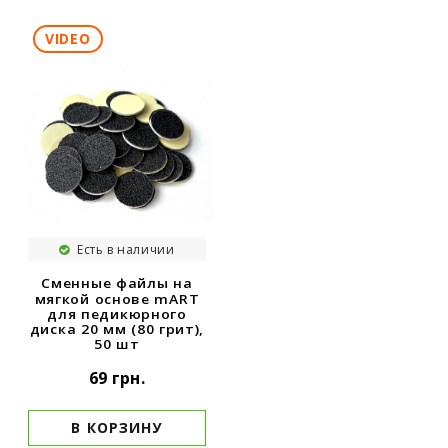
VIDEO
Есть в наличии
Сменные файлы на
мягкой основе mART
для педикюрного
диска 20 мм (80 грит),
50 шт
69 грн.
В КОРЗИНУ