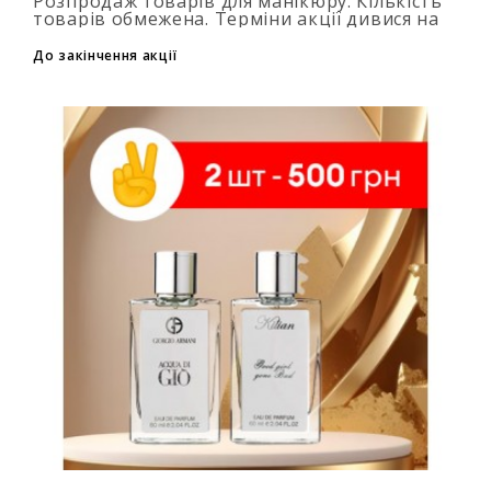
Розпродаж товарів для манікюру. Кількість
товарів обмежена. Терміни акції дивися на
таймері...
До закінчення акції