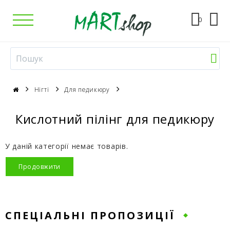
0
Нігті
Для педикюру
Кислотний пілінг для педикюру
У даній категорії немає товарів.
Продовжити
СПЕЦІАЛЬНІ ПРОПОЗИЦІЇ