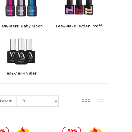
Гель-лаки Baby Moon
Гель-лаки Jerden Proff
Гель-лаки Valeri
казати
0%
-50%