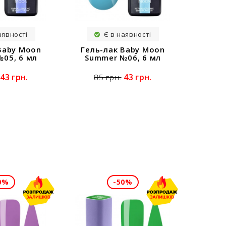
аявності
Є в наявності
Baby Moon
Гель-лак Baby Moon
05, 6 мл
Summer №06, 6 мл
43 грн.
43 грн.
85 грн.
0%
-50%