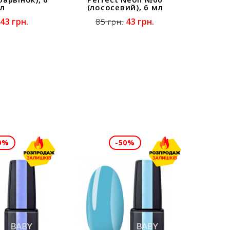
л
(лососевий), 6 мл
43 грн.
43 грн.
85 грн.
0%
-50%