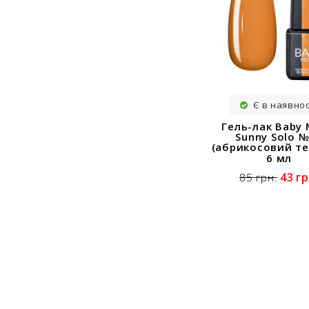
Є в наявнос
Гель-лак Baby
Sunny Solo 
(абрикосовий те
6 мл
43 гр
85 грн.