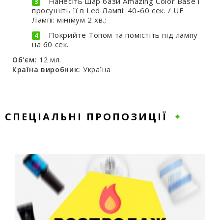
Нанесіть шар бази Amazing Color Base і
просушіть її в Led Лампі: 40-60 сек. / UF
Лампі: мінімум 2 хв.;
Покрийте Топом та помістіть під лампу
на 60 сек.
Об'єм:
12 мл.
Країна виробник:
Україна
СПЕЦІАЛЬНІ ПРОПОЗИЦІЇ