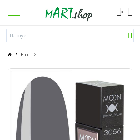
0
Нігті