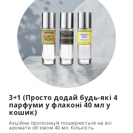
3+1 (Просто додай будь-які 4
парфуми у флаконі 40 мл у
кошик)
Акційна пропозиція поширюється на всі
аромати об'ємом 40 мл. Кількість
подарункових парфумів не обмежена (3+1,