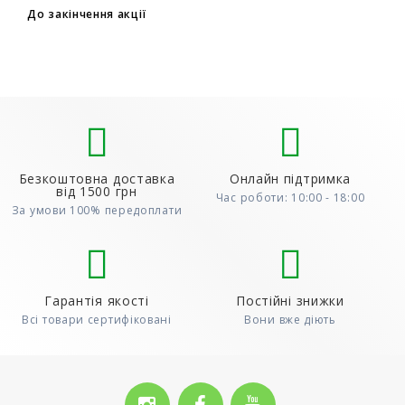
6+2, 9+3) Для того, щоб скористатися акцією,
До закінчення акції
до..
Безкоштовна доставка
Онлайн підтримка
від 1500 грн
Час роботи: 10:00 - 18:00
За умови 100% передоплати
Гарантія якості
Постійні знижки
Всі товари сертифіковані
Вони вже діють