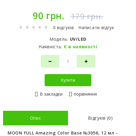
90 грн.
179 грн.
0 відгуків
Написати відгук
Модель:
UV/LED
Наявність:
Є в наявності
Купити
В закладки
порівняння
Опис
Відгуків (0)
MOON FULL Amazing Color Base №3056, 12 мл
–