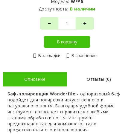
Модель:
WFP6
Доступность:
В наличии
В корзину
В закладки
В сравнение
Описание
Отзывы (0)
Баф-полировщик Wonderfile -
одноразовый баф
подойдет для полировки искусственного и
натурального ногтя. Благодаря удобной форме
инструмент позволяет справиться с любыми
этапами обработки ногтя. Инструмент
предназначен как для домашнего, так и
профессионального использования.