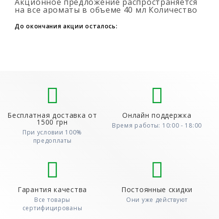
Акционное предложение распространяется
на все ароматы в объеме 40 мл Количество
подарочных духов не ограниченно (3+1, 6+2,
9+3) Для того, что бы воспользовать..
До окончания акции осталось:
Бесплатная доставка от
Онлайн поддержка
1500 грн
Время работы: 10:00 - 18:00
При условии 100%
предоплаты
Гарантия качества
Постоянные скидки
Все товары
Они уже действуют
сертифицированы