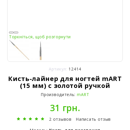
Торкніться, щоб розгорнути
Артикул:
12414
Кисть-лайнер для ногтей mART
(15 мм) с золотой ручкой
Производитель:
mART
31 грн.
2 отзывов
Написать отзыв