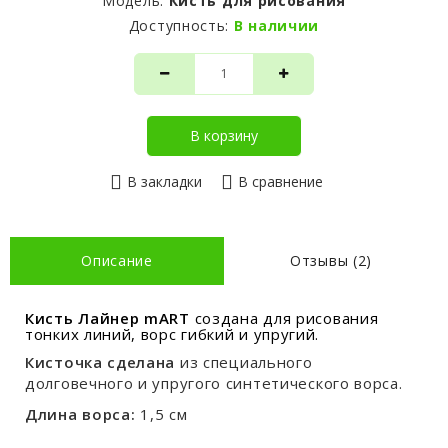
Модель:
Кисть для рисования
Доступность:
В наличии
В корзину
В закладки
В сравнение
Описание
Отзывы (2)
Кисть Лайнер mART
создана для рисования
тонких линий, ворс гибкий и упругий.
Кисточка сделана
из специального
долговечного и упругого синтетического ворса.
Длина ворса:
1,5 см