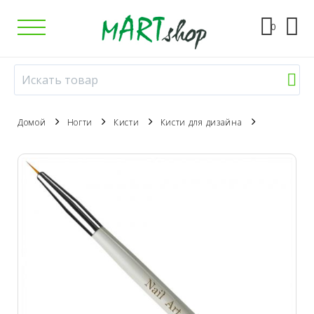
0
Домой
Ногти
Кисти
Кисти для дизайна