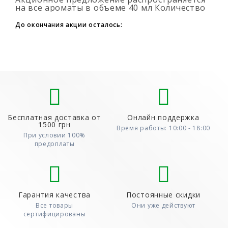
на все ароматы в объеме 40 мл Количество
подарочных духов не ограниченно (3+1, 6+2,
9+3) Для того, что бы воспользовать..
До окончания акции осталось:
Бесплатная доставка от
Онлайн поддержка
1500 грн
Время работы: 10:00 - 18:00
При условии 100%
предоплаты
Гарантия качества
Постоянные скидки
Все товары
Они уже действуют
сертифицированы