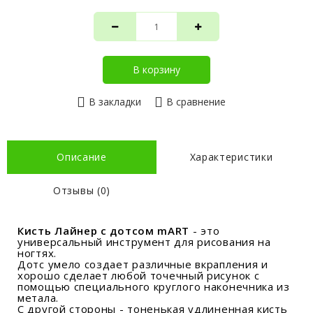
В корзину
В закладки
В сравнение
Описание
Характеристики
Отзывы (0)
Кисть Лайнер с дотсом mART
- это
универсальный инструмент для рисования на
ногтях.
Дотс умело создает различные вкрапления и
хорошо сделает любой
точечный рисунок
с
помощью специального круглого наконечника из
метала.
С другой стороны - тоненькая удлиненная
кисть