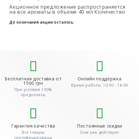
Акционное предложение распространяется
на все ароматы в объеме 40 мл Количество
подарочных духов не ограниченно (3+1, 6+2,
9+3) Для того, что бы воспользовать..
До окончания акции осталось:
Бесплатная доставка от
Онлайн поддержка
1500 грн
Время работы: 10:00 - 18:00
При условии 100%
предоплаты
Гарантия качества
Постоянные скидки
Все товары
Они уже действуют
сертифицированы