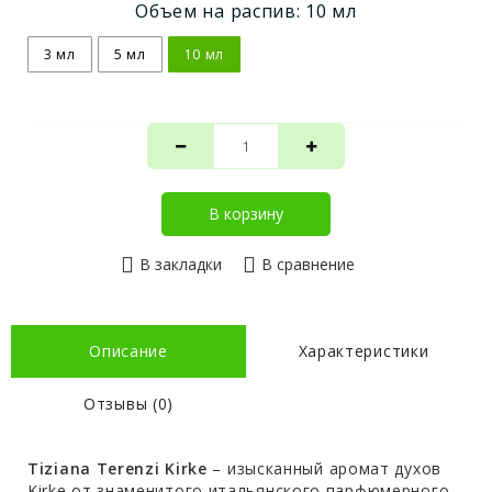
Объем на распив: 10 мл
3 мл
5 мл
10 мл
В корзину
В закладки
В сравнение
Описание
Характеристики
Отзывы (0)
Tiziana Terenzi Kirke
– изысканный аромат духов
Kirke от знаменитого итальянского парфюмерного