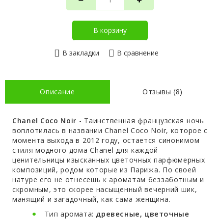
В корзину
В закладки
В сравнение
Описание
Отзывы (8)
Chanel Coco Noir
- Таинственная французская ночь
воплотилась в названии Chanel Coco Noir, которое с
момента выхода в 2012 году, остается синонимом
стиля модного дома Chanel для каждой
ценительницы изысканных цветочных парфюмерных
композиций, родом которые из Парижа. По своей
натуре его не отнесешь к ароматам беззаботным и
скромным, это скорее насыщенный вечерний шик,
манящий и загадочный, как сама женщина.
Тип аромата:
древесные, цветочные