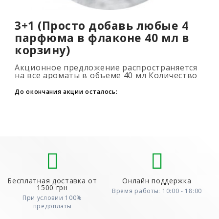
3+1 (Просто добавь любые 4
парфюма в флаконе 40 мл в
корзину)
Акционное предложение распространяется
на все ароматы в объеме 40 мл Количество
подарочных духов не ограниченно (3+1, 6+2,
9+3) Для того, что бы воспользовать..
До окончания акции осталось:
Бесплатная доставка от
Онлайн поддержка
1500 грн
Время работы: 10:00 - 18:00
При условии 100%
предоплаты