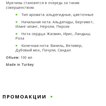
Мужчины становятся в очередь за таким
совершенством.
Тип аромата: альдегидные, цветочные
Начальная нота: Альдегиды, Бергамот,
Иланг-иланг, Нероли, Персик
Нота сердца: Жасмин, Ирис, Ландыш,
Роза
Конечная нота: Ваниль, Ветивер,
Дубовый мох, Пачули, Сандал
Объем:
100 мл
Made in Turkey
ПРОМОАКЦИИ