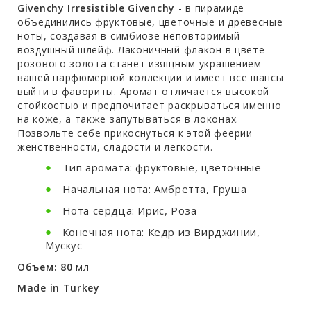
Givenchy Irresistible Givenchy
- в пирамиде
объединились фруктовые, цветочные и древесные
ноты, создавая в симбиозе неповторимый
воздушный шлейф. Лаконичный флакон в цвете
розового золота станет изящным украшением
вашей парфюмерной коллекции и имеет все шансы
выйти в фавориты. Аромат отличается высокой
стойкостью и предпочитает раскрываться именно
на коже, а также запутываться в локонах.
Позвольте себе прикоснуться к этой феерии
женственности, сладости и легкости.
Тип аромата: фруктовые, цветочные
Начальная нота: Амбретта, Груша
Нота сердца: Ирис, Роза
Конечная нота: Кедр из Вирджинии,
Мускус
Объем: 80
мл
Made in Turkey