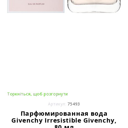
Торкніться, щоб розгорнути
Артикул:
75493
Парфюмированная вода
Givenchy Irresistible Givenchy,
80 мл