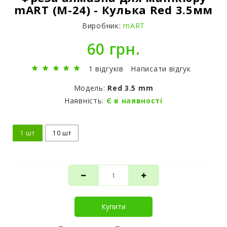
mART (M-24) - Кулька Red 3.5мм
Виробник:
mART
60 грн.
1 відгуків
Написати відгук
Модель:
Red 3.5 mm
Наявність:
Є в наявності
1 шт
10 шт
Купити