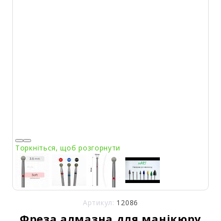
Торкніться, щоб розгорнути
Артикул:
12086
Фреза алмазна для манікюру