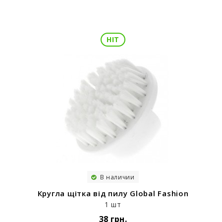
HIT
В наличии
Кругла щітка від пилу Global Fashion
1 шт
38 грн.