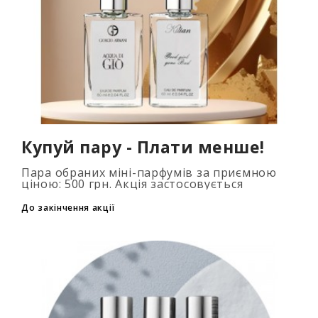
Купуй пару - Плати менше!
Пара обраних міні-парфумів за приємною
ціною: 500 грн. Акція застосовується
автоматично при додаванні 2 та більше
флаконів у кошик. Кількість товарів
До закінчення акції
обмежена..