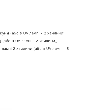
унд (або в UV лампі – 2 хвилини);
(або в UV лампі – 2 хвилини);
лампі 2 хвилини (або в UV лампі – 3