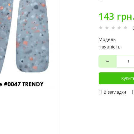
143 грн
Модель:
Наявність:
Купит
В закладки