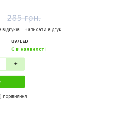
.
285 грн.
0 відгуків
Написати відгук
UV/LED
Є в наявності
и
порівняння