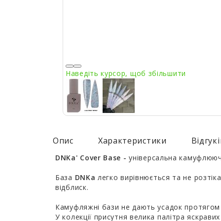
Наведіть курсор, щоб збільшити
Опис
Характеристики
Відгукі
DNKa' Cover Base -
універсальна камуфлююча
База
DNKa
легко вирівнюється та не розтіка
відблиск.
Камуфляжні бази не дають усадок протягом т
У колекції присутня велика палітра яскравих