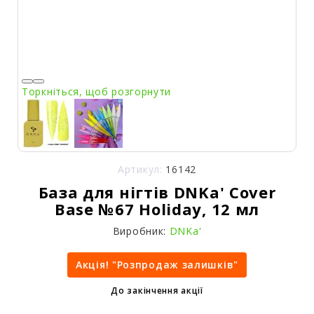
Торкніться, щоб розгорнути
Артикул:
16142
База для нігтів DNKa' Cover
Base №67 Holiday, 12 мл
Виробник:
DNKa'
Акція! "Розпродаж залишків"
До закінчення акції