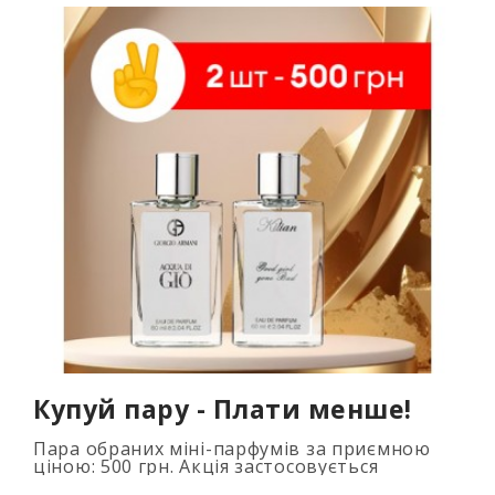
Купуй пару - Плати менше!
Пара обраних міні-парфумів за приємною
ціною: 500 грн. Акція застосовується
автоматично при додаванні 2 та більше