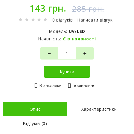
143 грн.
285 грн.
0 відгуків
Написати відгук
Модель:
UV/LED
Наявність:
Є в наявності
Купити
В закладки
порівняння
Опис
Характеристики
Відгуків (0)