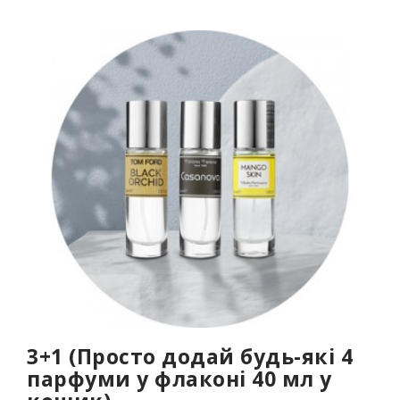
обмежена..
3+1 (Просто додай будь-які 4
парфуми у флаконі 40 мл у