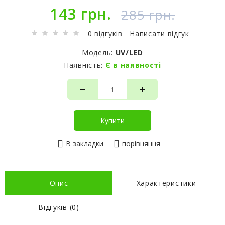
143 грн.
285 грн.
0 відгуків
Написати відгук
Модель:
UV/LED
Наявність:
Є в наявності
Купити
В закладки
порівняння
Опис
Характеристики
Відгуків (0)