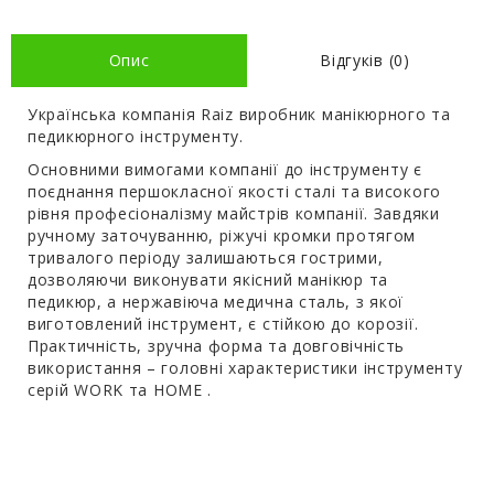
Опис
Відгуків (0)
Українська компанія
Raiz
виробник манікюрного та
педикюрного інструменту.
Основними вимогами компанії до інструменту є
поєднання першокласної якості сталі та високого
рівня професіоналізму майстрів компанії. Завдяки
ручному заточуванню, ріжучі кромки протягом
тривалого періоду залишаються гострими,
дозволяючи виконувати якісний манікюр та
педикюр, а нержавіюча медична сталь, з якої
виготовлений інструмент, є стійкою до корозії.
Практичність,
зручна
форма та довговічність
використання – головні характеристики інструменту
серій
WORK
та
HOME
.