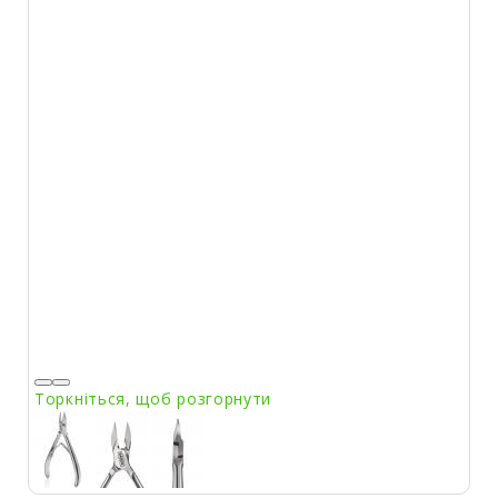
Торкніться, щоб розгорнути