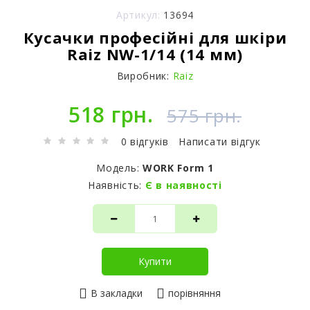
Артикул:
13694
Кусачки професійні для шкіри
Raiz NW-1/14 (14 мм)
Виробник:
Raiz
518 грн.
575 грн.
0 відгуків
Написати відгук
Модель:
WORK Form 1
Наявність:
Є в наявності
Купити
В закладки
порівняння