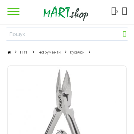
0
Нігті
Інструменти
Кусачки