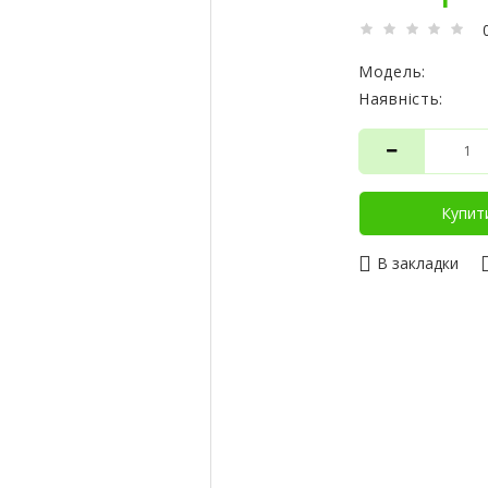
Модель:
Наявність:
Купит
В закладки