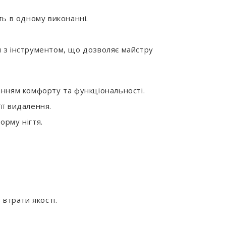
ть в одному виконанні.
 з інструментом, що дозволяє майстру
анням комфорту та функціональності.
її видалення.
орму нігтя.
 втрати якості.