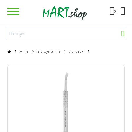
0
Нігті
Інструменти
Лопатки