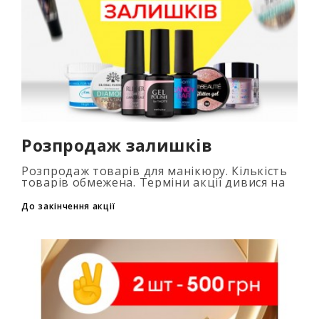
Розпродаж залишків
Розпродаж товарів для манікюру. Кількість
товарів обмежена. Терміни акції дивися на
таймері...
До закінчення акції