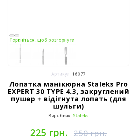
Торкніться, щоб розгорнути
Артикул:
16077
Лопатка манікюрна Staleks Pro
EXPERT 30 TYPE 4.3, закруглений
пушер + відігнута лопать (для
шульги)
Виробник:
Staleks
225 грн.
250 грн.