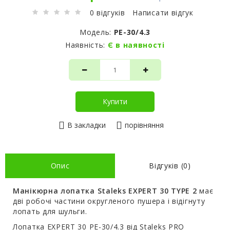
0 відгуків
Написати відгук
Модель:
PE-30/4.3
Наявність:
Є в наявності
Купити
В закладки
порівняння
Опис
Відгуків (0)
Манікюрна лопатка Staleks EXPERT 30 TYPE 2
має
дві робочі частини округленого пушера і відігнуту
лопать для шульги.
Лопатка EXPERT 30 РЕ-30/4.3 від Staleks PRO