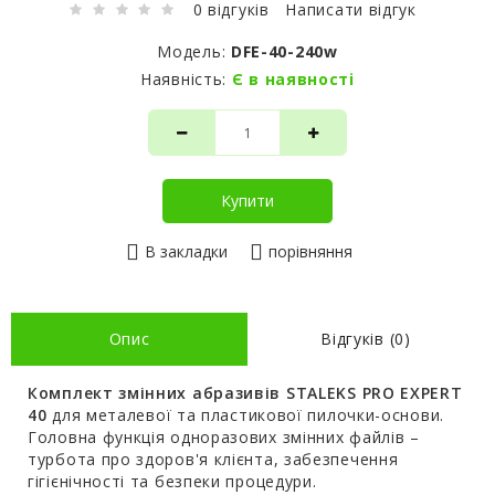
0 відгуків
Написати відгук
Модель:
DFE-40-240w
Наявність:
Є в наявності
Купити
В закладки
порівняння
Опис
Відгуків (0)
Комплект змінних абразивів STALEKS PRO EXPERT
40
для металевої та пластикової пилочки-основи.
Головна функція одноразових змінних файлів –
турбота про здоров'я клієнта, забезпечення
гігієнічності та безпеки процедури.