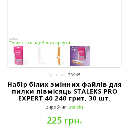
Торкніться, щоб розгорнути
Артикул:
73965
Набір білих змінних файлів для
пилки півмісяць STALEKS PRO
EXPERT 40 240 грит, 30 шт.
Виробник:
Staleks
225 грн.