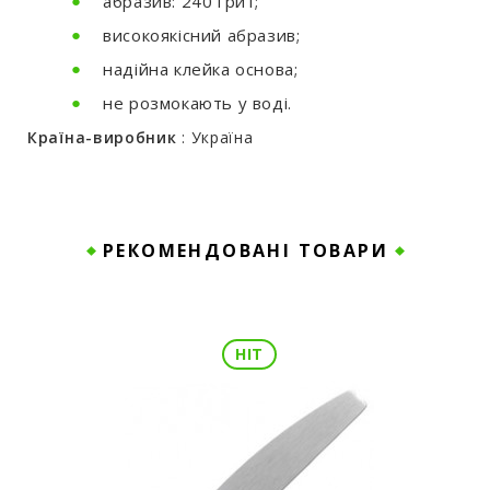
абразив: 240 грит;
високоякісний абразив;
надійна клейка основа;
не розмокають у воді.
Країна-виробник
: Україна
РЕКОМЕНДОВАНІ ТОВАРИ
HIT