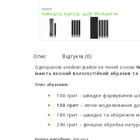
Наведіть курсор, щоб збільшити
Опис
Відгуків (0)
Одноразові клейові файли на пінній основі
W
мають
якісний вологостійкий абразив та
Опис абразивів:
100 грит - швидке формування шту
150 грит
– легке моделювання до
180 грит – швидке та обережне м
240 грит – фінішна обробка натура
Країна-виробник:
Україна