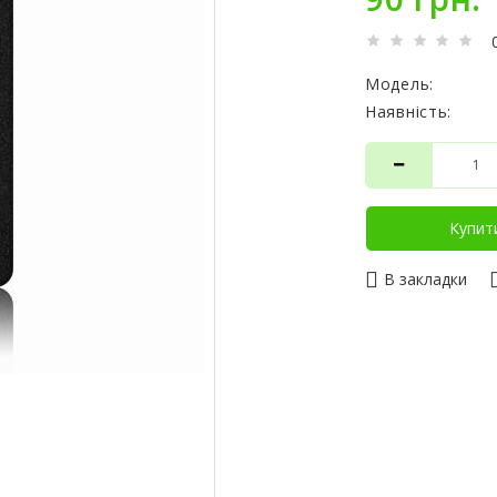
Модель:
Наявність:
Купит
В закладки