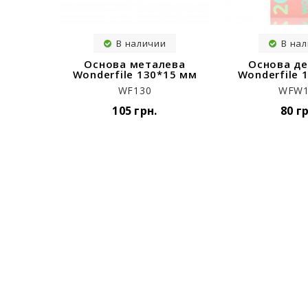
В наличии
В на
Основа металева
Основа де
Wonderfile 130*15 мм
Wonderfile 
WF130
WFW1
105 грн.
80 г