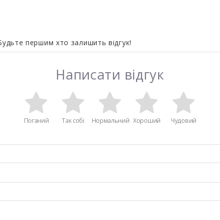
 Будьте першим хто залишить відгук!
Написати відгук
Поганий
Так собі
Нормальний
Хороший
Чудовий