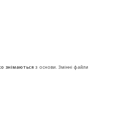
ко знімаються
з основи. Змінні файли