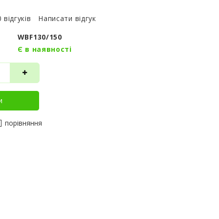
0 відгуків
Написати відгук
WBF130/150
Є в наявності
и
порівняння