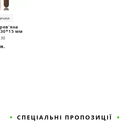
личии
рев'яна
130*15 мм
30
рн.
СПЕЦІАЛЬНІ ПРОПОЗИЦІЇ