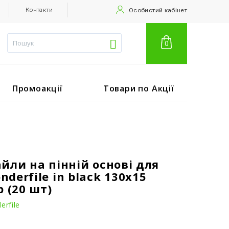
Контакти
Особистий кабінет
0
Промоакції
Товари по Акції
йли на пінній основі для
derfile in black 130x15
р (20 шт)
rfile