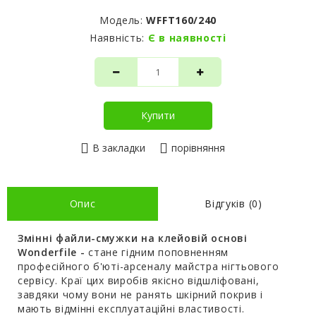
Модель:
WFFT160/240
Наявність:
Є в наявності
Купити
В закладки
порівняння
Опис
Відгуків (0)
Змінні файли-смужки на клейовій основі
Wonderfile -
стане гідним поповненням
професійного б'юті-арсеналу майстра нігтьового
сервісу. Краї цих виробів якісно відшліфовані,
завдяки чому вони не ранять шкірний покрив і
мають відмінні експлуатаційні властивості.