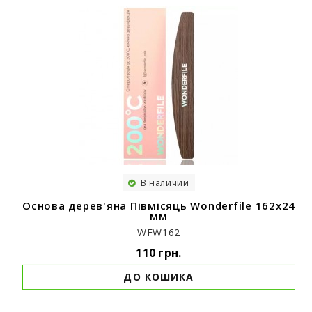
В наличии
Основа дерев'яна Півмісяць Wonderfile 162х24
мм
WFW162
110 грн.
ДО КОШИКА