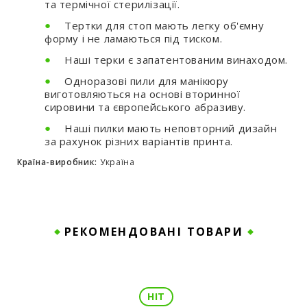
та термічної стерилізації.
Тертки для стоп мають легку об'ємну
форму і не ламаються під тиском.
Наші терки є запатентованим винаходом.
Одноразові пили для манікюру
виготовляються на основі вторинної
сировини та європейського абразиву.
Наші пилки мають неповторний дизайн
за рахунок різних варіантів принта.
Країна-виробник:
Україна
РЕКОМЕНДОВАНІ ТОВАРИ
HIT