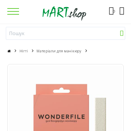
0
Нігті
Матеріали для манікюру