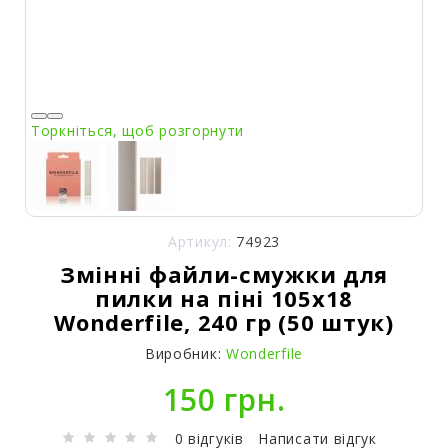
Торкніться, щоб розгорнути
Артикул:
74923
Змінні файли-смужки для
пилки на піні 105x18
Wonderfile, 240 гр (50 штук)
Виробник:
Wonderfile
150 грн.
0 відгуків
Написати відгук