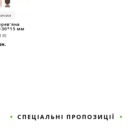
личии
ерев'яна
 130*15 мм
130
рн.
СПЕЦІАЛЬНІ ПРОПОЗИЦІЇ