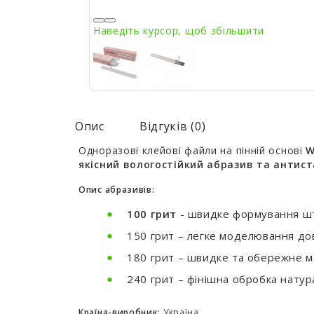
Наведіть курсор, щоб збільшити
Опис
Відгуків (0)
Одноразові клейові файли на пінній основі
W
якісний вологостійкий абразив та антис
Опис абразивів:
100 грит
- швидке формування шту
150 грит – легке моделювання до
180 грит – швидке та обережне м
240 грит – фінішна обробка натура
Країна-виробник:
Україна