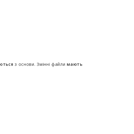
аються
з основи. Змінні файли
мають