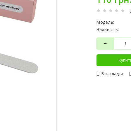
Модель:
Наявність:
Купит
В закладки