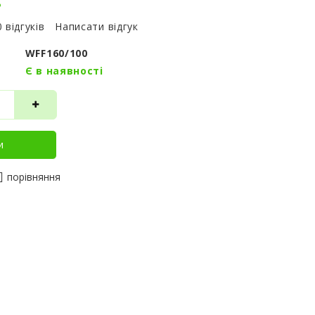
0 відгуків
Написати відгук
WFF160/100
Є в наявності
и
порівняння