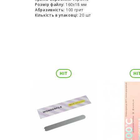
Розмір файлу:
160x18 мм
Абразивність:
100 грит
Кількість в упаковці:
20 шт
HIT
HI