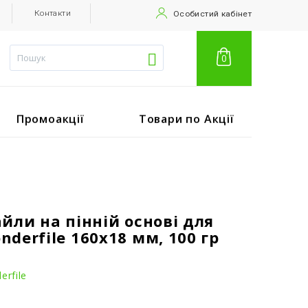
Контакти
Особистий кабінет
0
Промоакції
Товари по Акції
йли на пінній основі для
derfile 160x18 мм, 100 гр
rfile
.