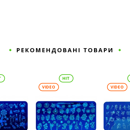
РЕКОМЕНДОВАНІ ТОВАРИ
T
HIT
VIDEO
VIDEO