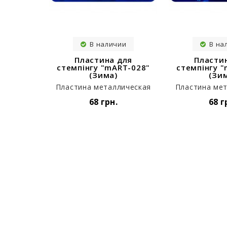
В наличии
В на
Пластина для
Пласти
стемпінгу "mART-028"
стемпінгу 
(Зима)
(Зи
Пластина металлическая
Пластина ме
68 грн.
68 г