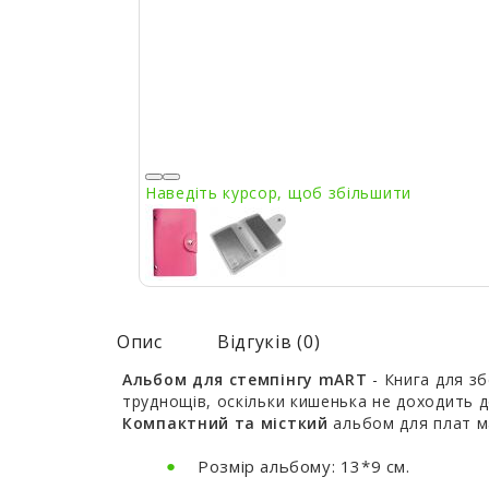
Наведіть курсор, щоб збільшити
Опис
Відгуків (0)
Альбом для стемпінгу mART
- Книга для зб
труднощів, оскільки кишенька не доходить до
Компактний та місткий
альбом для плат 
Розмір альбому: 13*9 см.