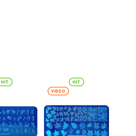
HIT
HIT
VIDEO
VIDE