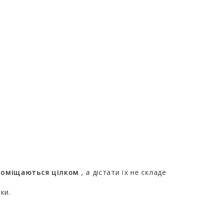
поміщаються цілком
, а дістати їх не складе
ки.