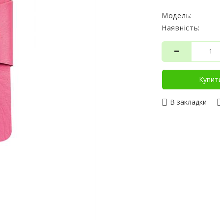
Модель:
Наявність:
Купит
В закладки