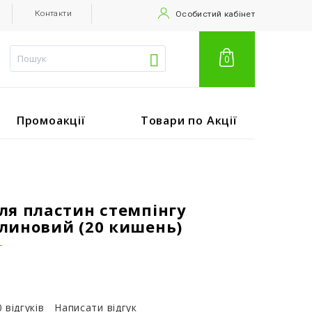
Контакти
Особистий кабінет
0
Промоакції
Товари по Акції
ля пластин стемпінгу
линовий (20 кишень)
T
0 відгуків
Написати відгук