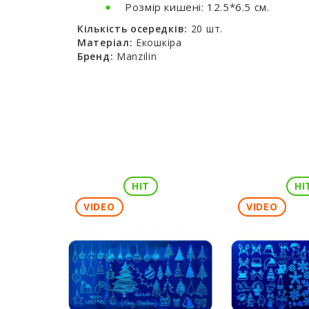
Розмір кишені: 12.5*6.5 см.
Кількість осередків:
20 шт.
Матеріал:
Екошкіра
Бренд:
Manzilin
HIT
HI
VIDEO
VIDEO