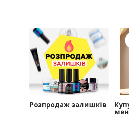
Розпродаж залишків
Куп
мен