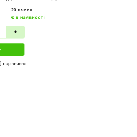
20 ячеек
Є в наявності
и
порівняння