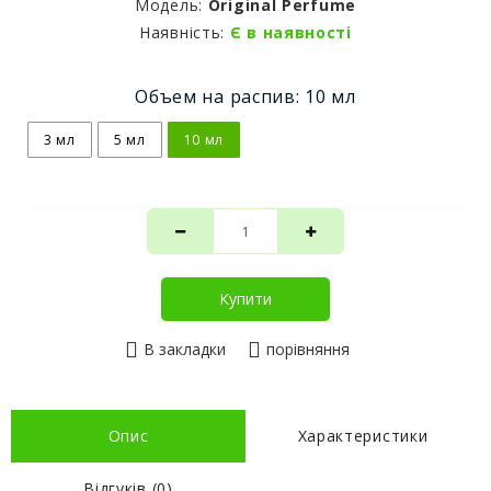
Модель:
Original Perfume
Наявність:
Є в наявності
Объем на распив: 10 мл
3 мл
5 мл
10 мл
Купити
В закладки
порівняння
Опис
Характеристики
Відгуків (0)