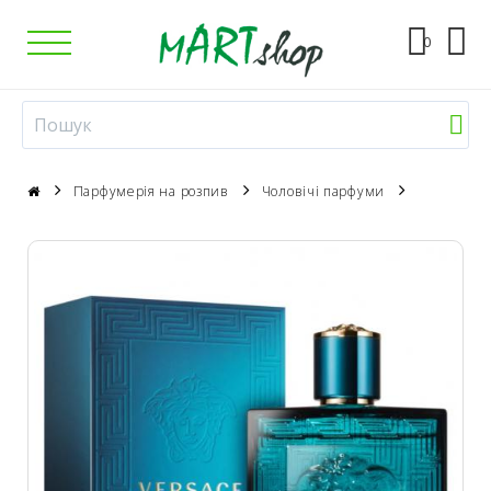
0
Парфумерія на розпив
Чоловічі парфуми