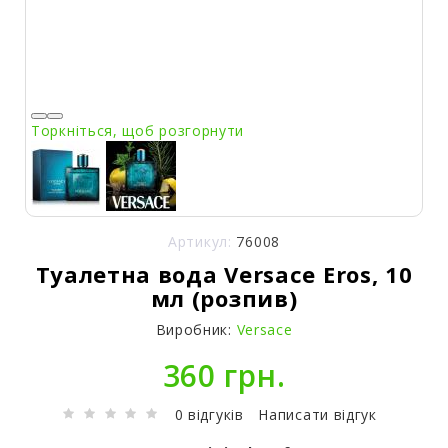
Торкніться, щоб розгорнути
Артикул:
76008
Туалетна вода Versace Eros, 10
мл (розпив)
Виробник:
Versace
360 грн.
0 відгуків
Написати відгук