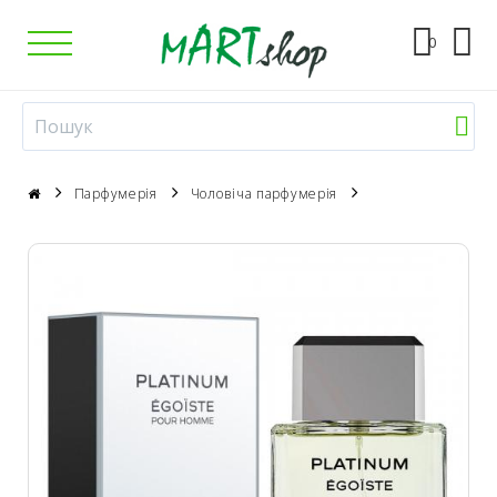
0
Парфумерія
Чоловіча парфумерія