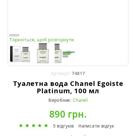
Торкніться, щоб розгорнути
Артикул:
74817
Туалетна вода Chanel Egoiste
Platinum, 100 мл
Виробник:
Chanel
890 грн.
5 відгуків
Написати відгук