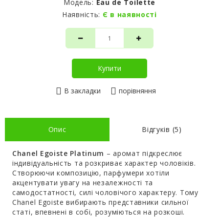
Модель:
Eau de Toilette
Наявність:
Є в наявності
Купити
В закладки
порівняння
Опис
Відгуків (5)
Chanel Egoiste Platinum
– аромат підкреслює
індивідуальність та розкриває характер чоловіків.
Створюючи композицію, парфумери хотіли
акцентувати увагу на незалежності та
самодостатності, силі чоловічого характеру. Тому
Chanel Egoiste вибирають представники сильної
статі, впевнені в собі, розуміються на розкоші.