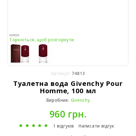
Торкніться, щоб розгорнути
Артикул:
74813
Туалетна вода Givenchy Pour
Homme, 100 мл
Виробник:
Givenchy
960 грн.
1 відгуків
Написати відгук