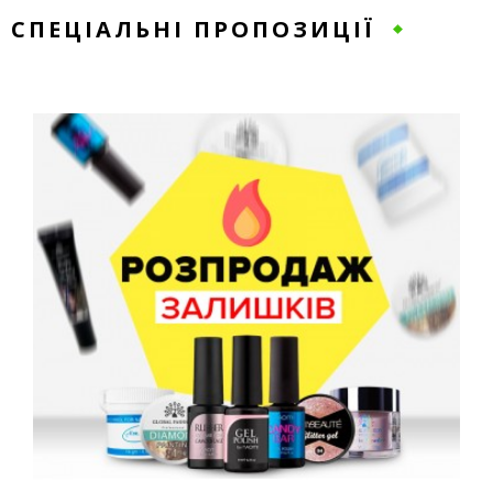
СПЕЦІАЛЬНІ ПРОПОЗИЦІЇ