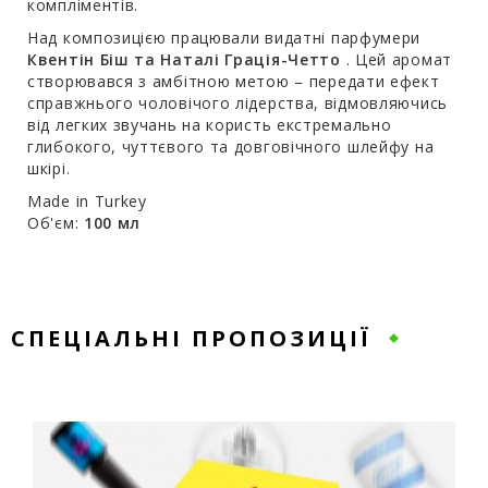
компліментів.
Над композицією працювали видатні парфумери
Квентін Біш та Наталі Грація-Четто
. Цей аромат
створювався з амбітною метою – передати ефект
справжнього чоловічого лідерства, відмовляючись
від легких звучань на користь екстремально
глибокого, чуттєвого та довговічного шлейфу на
шкірі.
Made in Turkey
Об'єм:
100 мл
СПЕЦІАЛЬНІ ПРОПОЗИЦІЇ