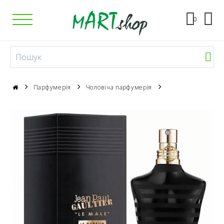
0
Парфумерія
Чоловіча парфумерія