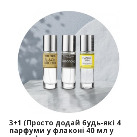
обмежена..
3+1 (Просто додай будь-які 4
парфуми у флаконі 40 мл у