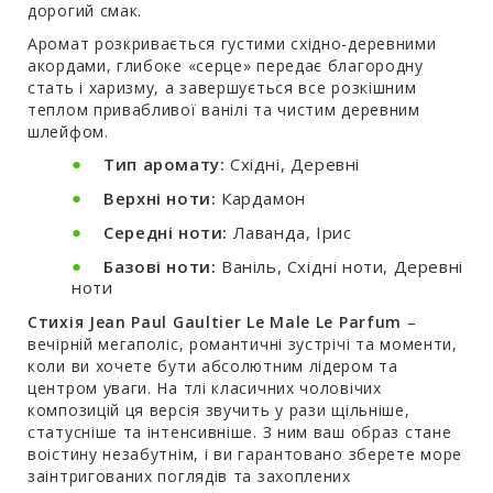
дорогий смак.
Аромат розкривається густими східно-деревними
акордами, глибоке «серце» передає благородну
стать і харизму, а завершується все розкішним
теплом привабливої ванілі та чистим деревним
шлейфом.
Тип аромату:
Східні, Деревні
Верхні ноти:
Кардамон
Середні ноти:
Лаванда, Ірис
Базові ноти:
Ваніль, Східні ноти, Деревні
ноти
Стихія Jean Paul Gaultier Le Male Le Parfum
–
вечірній мегаполіс, романтичні зустрічі та моменти,
коли ви хочете бути абсолютним лідером та
центром уваги. На тлі класичних чоловічих
композицій ця версія звучить у рази щільніше,
статусніше та інтенсивніше. З ним ваш образ стане
воістину незабутнім, і ви гарантовано зберете море
заінтригованих поглядів та захоплених