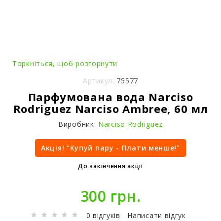
Торкніться, щоб розгорнути
Артикул:
75577
Парфумована вода Narciso
Rodriguez Narciso Ambree, 60 мл
Виробник:
Narciso Rodriguez
Акція! "Купуй пару - Плати менше!"
До закінчення акції
300 грн.
0 відгуків
Написати відгук