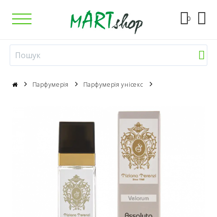
0
Парфумерія
Парфумерія унісекс