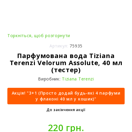
Торкніться, щоб розгорнути
Артикул:
75935
Парфумована вода Tiziana
Terenzi Velorum Assolute, 40 мл
(тестер)
Виробник:
Tiziana Terenzi
Акція! "3+1 (Просто додай будь-які 4 парфуми
у флаконі 40 мл у кошик)"
До закінчення акції
220 грн.