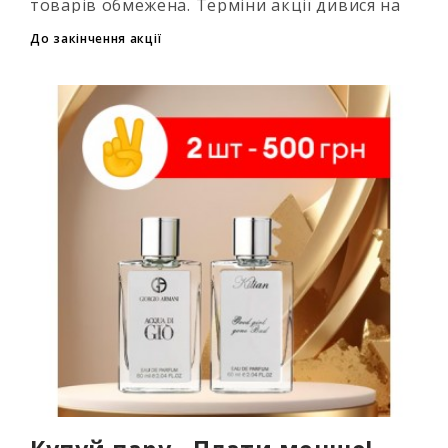
товарів обмежена. Терміни акції дивися на
таймері...
До закінчення акції