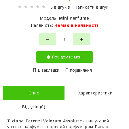
0 відгуків
Написати відгук
Модель:
Mini Perfume
Наявність:
Немає в наявності
Повідомте мені
В закладки
порівняння
Опис
Характеристики
Відгуків (0)
Tiziana Terenzi Velorum Assolute
- вишуканий
унісекс парфум, створений парфумером Паоло