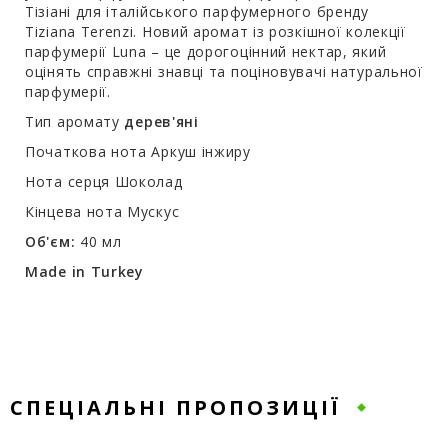
Тізіані для італійського парфумерного бренду
Tiziana Terenzi. Новий аромат із розкішної колекції
парфумерії Luna – це дорогоцінний нектар, який
оцінять справжні знавці та поціновувачі натуральної
парфумерії.
Тип аромату
дерев'яні
Початкова нота Аркуш інжиру
Нота серця Шоколад
Кінцева нота Мускус
Об'єм:
40 мл
Made in Turkey
СПЕЦІАЛЬНІ ПРОПОЗИЦІЇ