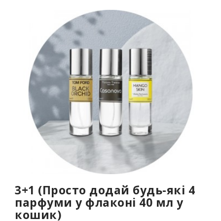
3+1 (Просто додай будь-які 4
парфуми у флаконі 40 мл у
кошик)