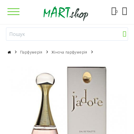
0
Парфумерія
Жіноча парфумерія