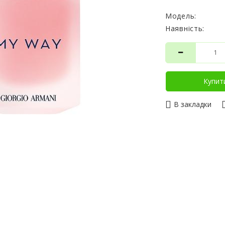
Модель:
Наявність:
Купит
В закладки