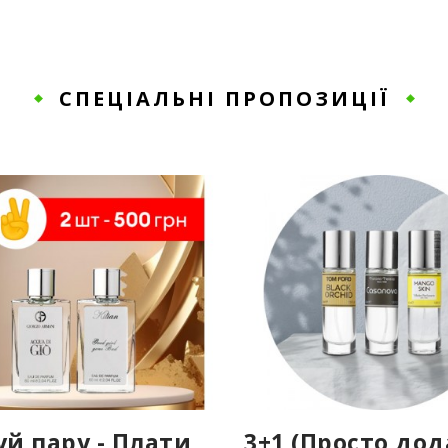
СПЕЦІАЛЬНІ ПРОПОЗИЦІЇ
уй пару - Плати
3+1 (Просто до