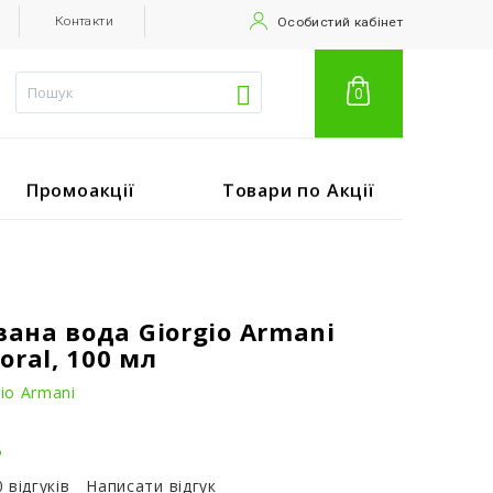
Контакти
Особистий кабінет
0
Промоакції
Товари по Акції
ана вода Giorgio Armani
oral, 100 мл
io Armani
.
0 відгуків
Написати відгук