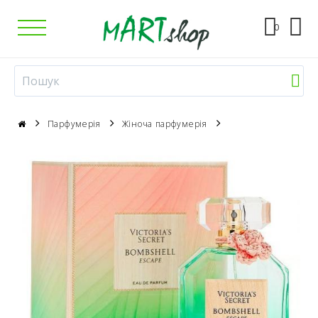
0
Парфумерія
Жіноча парфумерія