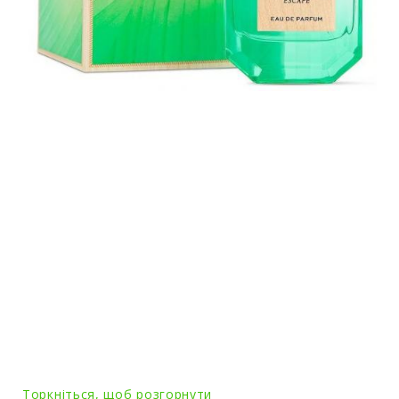
Торкніться, щоб розгорнути