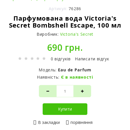
Артикул:
76286
Парфумована вода Victoria's
Secret Bombshell Escape, 100 мл
Виробник:
Victoria's Secret
690 грн.
0 відгуків
Написати відгук
Модель:
Eau de Parfum
Наявність:
Є в наявності
Купити
В закладки
порівняння